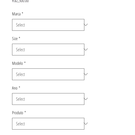
R$2,500.00
Marca
*
Size
*
Modelo
*
Ano
*
Produto
*