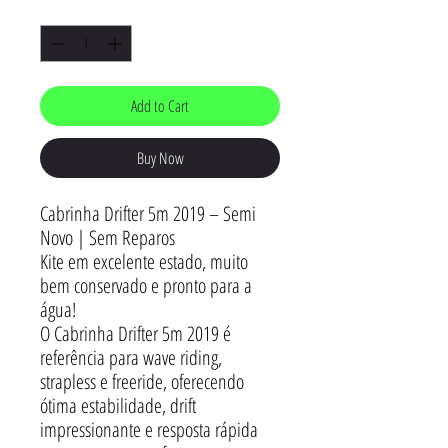
Quantity
*
Add to Cart
Buy Now
Cabrinha Drifter 5m 2019 – Semi
Novo | Sem Reparos
Kite em excelente estado, muito
bem conservado e pronto para a
água!
O Cabrinha Drifter 5m 2019 é
referência para wave riding,
strapless e freeride, oferecendo
ótima estabilidade, drift
impressionante e resposta rápida