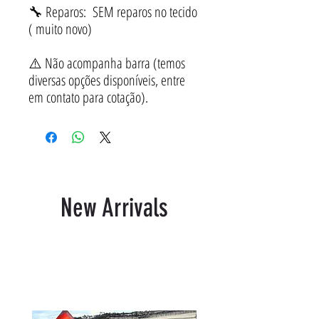
🔧 Reparos: SEM reparos no tecido
( muito novo)
⚠️ Não acompanha barra (temos
diversas opções disponíveis, entre
em contato para cotação).
New Arrivals
Related Products