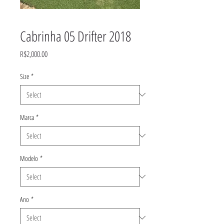
Cabrinha 05 Drifter 2018
Price
R$2,000.00
Size
*
Marca
*
Modelo
*
Ano
*