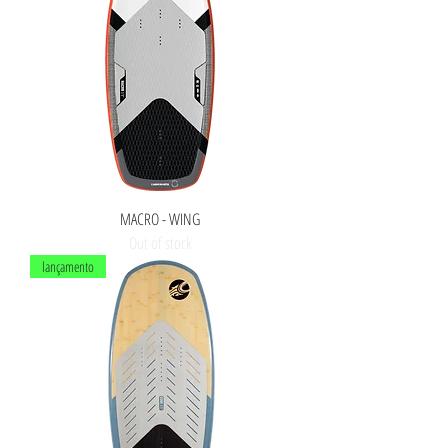
MACRO - WING
Out of stock
lançamento