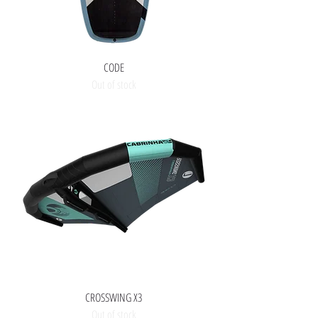
CODE
Out of stock
CROSSWING X3
Out of stock