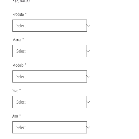
R$3,500.00
Produto
*
Marca
*
Modelo
*
Size
*
Ano
*