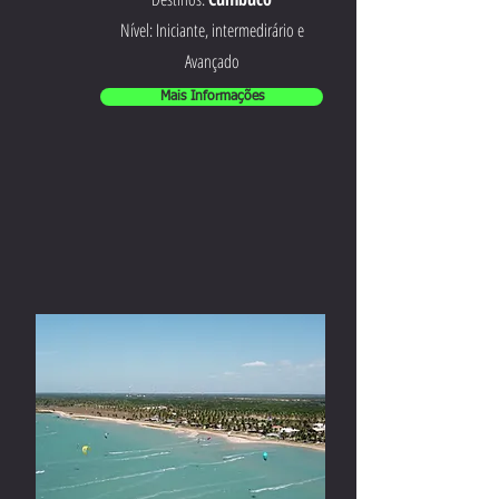
Nível: Iniciante, intermedirário e
Avançado
Mais Informações