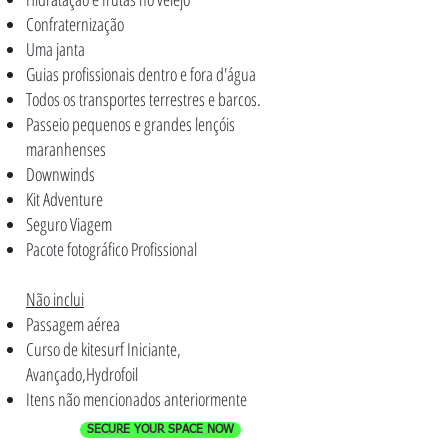
Confraternização
Uma janta
Guias profissionais dentro e fora d'água
Todos os transportes terrestres e barcos.
Passeio pequenos e grandes lençóis
maranhenses
Downwinds
Kit Adventure
Seguro Viagem
Pacote fotográfico Profissional
Não inclui
Passagem aérea
Curso de kitesurf Iniciante,
Avançado,Hydrofoil
Itens não mencionados anteriormente
SECURE YOUR SPACE NOW