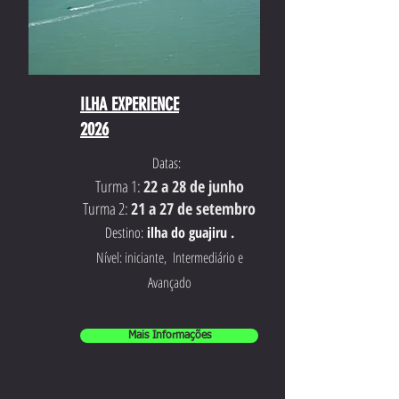
ILHA EXPERIENCE
2026
Datas:
Turma 1:
22 a 28 de junho
Turma 2:
21 a 27 de setembro
Destino:
ilha do guajiru .
Nível: iniciante, Intermediário e
Avançado
Mais Informações