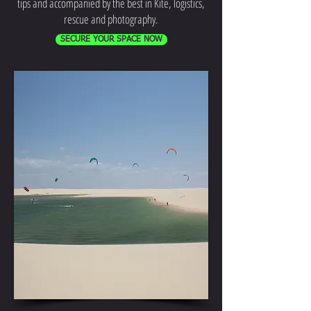
tips and accompanied by the best in Kite, logistics,
rescue and photography.
SECURE YOUR SPACE NOW