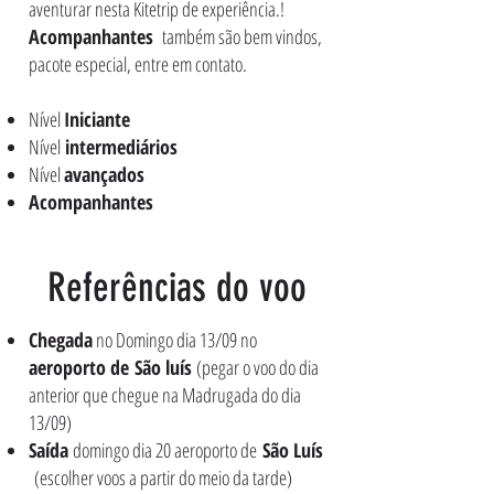
aventurar nesta Kitetrip de experiência.!
Acompanhantes
também são bem vindos,
pacote especial, entre em contato.
Nível
Iniciante
Nível
intermediários
Nível
avançados
Acompanhantes
Referências do voo
Chegada
no Domingo dia 13/09 no
aeroporto de
São luís
(pegar o voo do dia
anterior que chegue na Madrugada do dia
13/09)
Saída
domingo dia 20 aeroporto de
São Luís
(escolher voos a partir do meio da tarde)