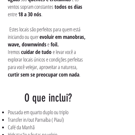
ventos sopram constantes
todos os dias
entre
18 a 30 nós
.
Estes locais são perfeitos para quem está
iniciando ou quer
evoluir em manobras,
wave, downwinds
e
foil.
Iremos
cuidar de tudo
e levar você a
explorar locais únicos e condições perfeitas
para você velejar, aproveitar a natureza,
curtir sem se preocupar com nada
.
O que inclui?
Pousada em quarto duplo ou triplo
Transfer in/out Parnaíba ( Piauí)
Café da Manhã
Hidratação e frutas no velejo