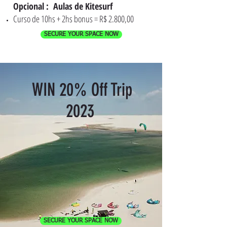
Opcional :
Aulas de Kitesurf
Curso de 10hs + 2hs bonus = R$ 2.800,00
SECURE YOUR SPACE NOW
WIN 20% Off Trip
2023
SECURE YOUR SPACE NOW