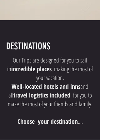
DESTINATIONS
Our Trips are designed for you to sail
in
incredible places
, making the most of
your vacation.
Well-located hotels and inns
and
all
travel logistics included
for you to
make the most of your friends and family.
Choose your destination
....