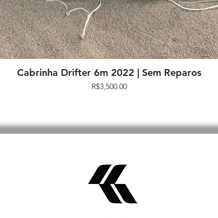
Quick View
Cabrinha Drifter 6m 2022 | Sem Reparos
Price
R$3,500.00