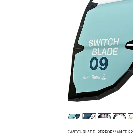
SWITCHBLADE. PERFORMANCE FR