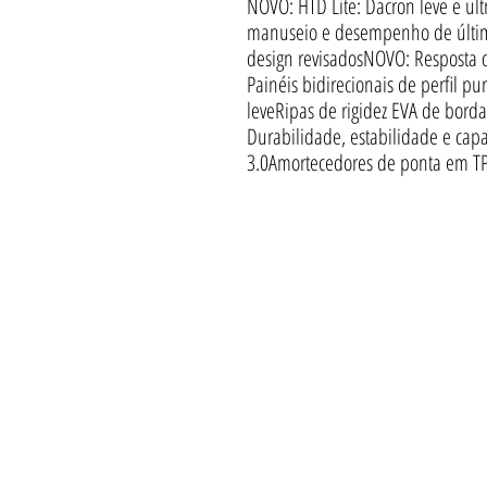
NOVO: HTD Lite: Dacron leve e ul
manuseio e desempenho de últim
design revisadosNOVO: Resposta d
Painéis bidirecionais de perfil pu
leveRipas de rigidez EVA de bord
Durabilidade, estabilidade e cap
3.0Amortecedores de ponta em TP