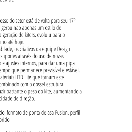
esso do setor está de volta para seu 17º
e gerou não apenas um estilo de
eração de kiters, evoluiu para o
ho até hoje.
lade, os criativos da equipe Design
 suportes através do uso de novas
ão e ajustes internos, para dar uma pipa
tempo que permanece previsível e estável.
 materiais HTD Lite que tornam este
Combinado com o dossel estrutural
uzir bastante o peso do kite, aumentando a
cidade de direção.
o, formato de ponta de asa Fusion, perfil
brido.