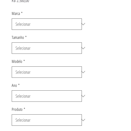
R$ 2.500,00
Marca
*
Tamanho
*
Modelo
*
Ano
*
Produto
*