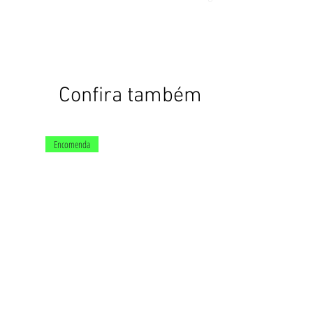
Confira também
Encomenda