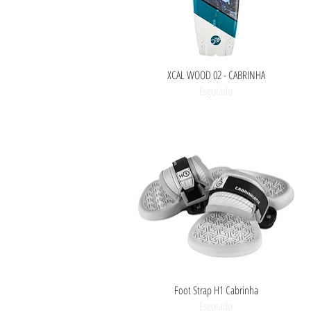
Visualização rápida
XCAL WOOD 02 - CABRINHA
Esgotado
Visualização rápida
Foot Strap H1 Cabrinha
Esgotado