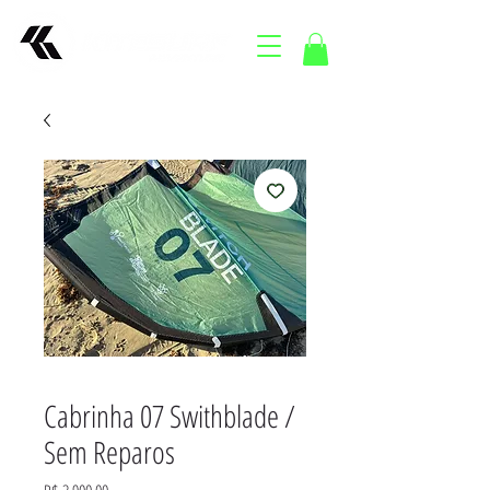
Cabrinha 07 Swithblade /
Sem Reparos
Preço