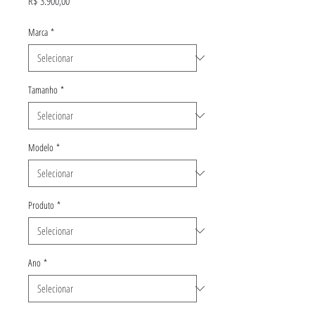
R$ 3.900,00
Marca
*
Tamanho
*
Modelo
*
Produto
*
Ano
*