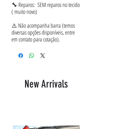
🔧 Reparos: SEM reparos no tecido
( muito novo)
⚠️ Não acompanha barra (temos
diversas opções disponíveis, entre
em contato para cotação).
New Arrivals
Produtos relacionados