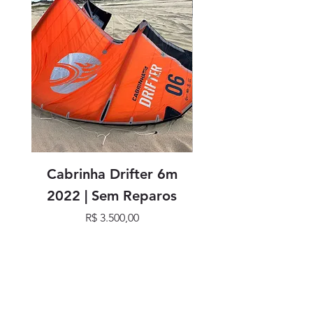
Cabrinha Drifter 6m
Cabrinha Drifter
2022 | Sem Reparos
Preço
R$ 3.500,00