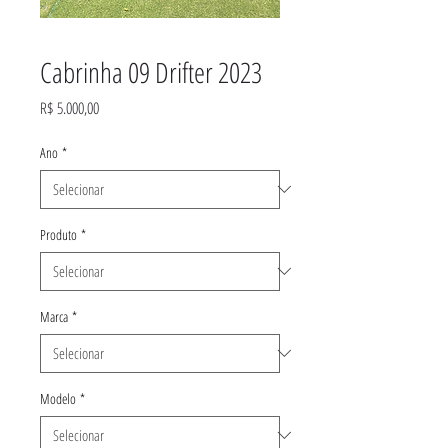
Cabrinha 09 Drifter 2023
Preço
R$ 5.000,00
Ano
*
Produto
*
Marca
*
Modelo
*