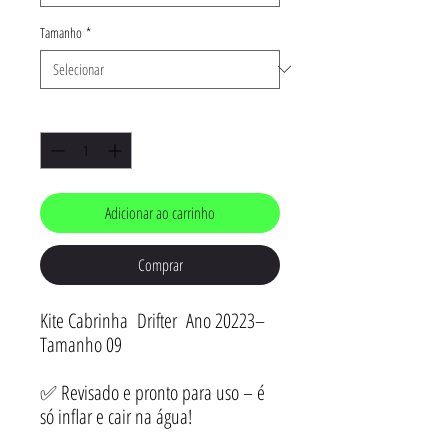
Tamanho
*
Quantidade
*
Adicionar ao carrinho
Comprar
Kite Cabrinha Drifter Ano 20223–
Tamanho 09
✅ Revisado e pronto para uso – é
só inflar e cair na água!