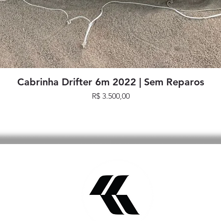
Visualização rápida
Cabrinha Drifter 6m 2022 | Sem Reparos
Preço
R$ 3.500,00