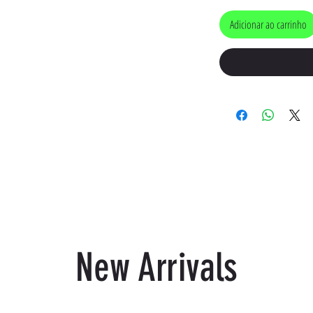
Adicionar ao carrinho
New Arrivals