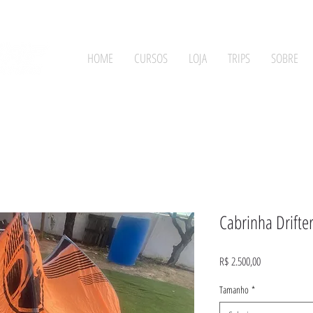
HOME
CURSOS
LOJA
TRIPS
SOBRE
Cabrinha Drift
Preço
R$ 2.500,00
Tamanho
*