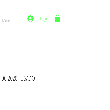
Login
More
er 06 2020 -USADO