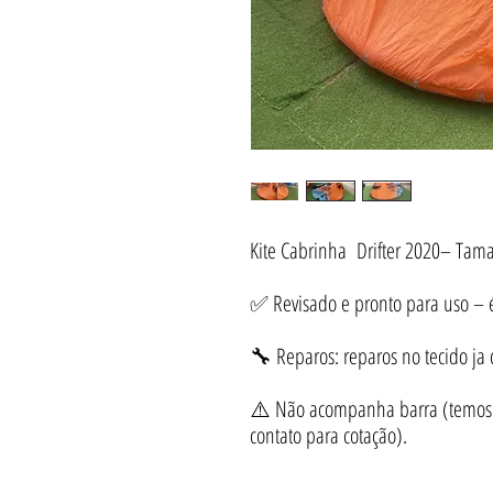
Kite Cabrinha Drifter 2020– Tam
✅ Revisado e pronto para uso – é 
🔧 Reparos: reparos no tecido ja
⚠️ Não acompanha barra (temos d
contato para cotação).