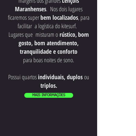
margens dos grandes
Lençóis
Maranhenses
. Nos dois lugares
ficaremos super
bem localizados
, para
facilitar a logística do kitesurf.
Lugares que misturam o
rústico,
bom
gosto, bom atendimento,
tranquilidade e conforto
para boas noites de sono.
Possui quartos
individuais, duplos
ou
triplos.
MAIS INFORMAÇÕES