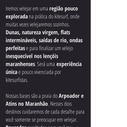
Iremos velejar em uma
região pouco
explorada
na prática do kitesurf, onde
muitas vezes velejaremos sozinhos.
Dunas, natureza virgem, flats
intermináveis, saídas de rio, ondas
perfeitas
e para finalizar um velejo
inesquecível nos lençóis
maranhenses
. Será uma
experiência
única
e pouco vivenciada por
kitesurfistas.
Nossas bases são a praia do
Arpoador e
Atins no Maranhão
. Nesses dois
destinos cuidaremos de cada detalhe para
você somente se preocupar em velejar.