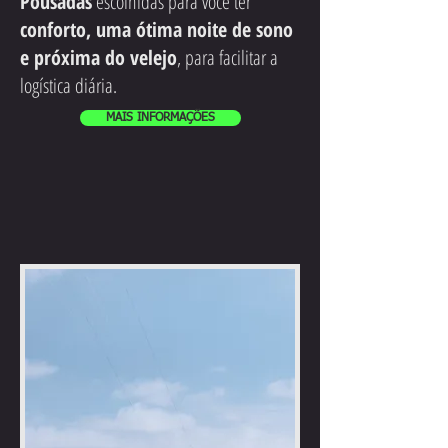
Pousadas
escolhidas para você ter
conforto, uma ótima noite de sono
e próxima do velejo
, para facilitar a
logística diária.
MAIS INFORMAÇÕES