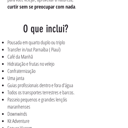
curtir sem se preocupar com nada
.
O que inclui?
Pousada em quarto duplo ou triplo
Transfer in/out Parnaíba ( Piauí)
Café da Manhã
Hidratação e frutas no velejo
Confraternização
Uma janta
Guias profissionais dentro e fora d'água
Todos os transportes terrestres e barcos.
Passeio pequenos e grandes lençóis
maranhenses
Downwinds
Kit Adventure
Seguro Viagem