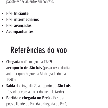
pacote especial, entre em contato.
Nível
Iniciante
Nível
intermediários
Nível
avançados
Acompanhantes
Referências do voo
Chegada
no Domingo dia 13/09 no
aeroporto de
São luís
(pegar o voo do dia
anterior que chegue na Madrugada do dia
13/09)
Saída
domingo dia 20 aeroporto de
São Luís
(escolher voos a partir do meio da tarde)
Partida e chegada no Preá -
Existe a
possibilidade de Partida e chegada do Preá,