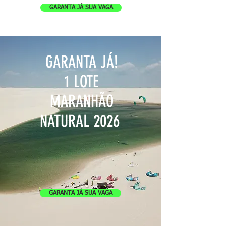
GARANTA JÁ SUA VAGA
GARANTA JÁ!
1 LOTE
MARANHÃO
NATURAL 2026
GARANTA JÁ SUA VAGA