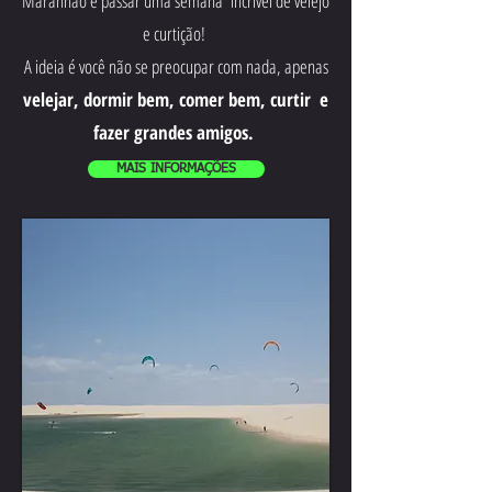
Maranhão e passar uma semana incrível de velejo
e curtição!
A ideia é você não se preocupar com nada, apenas
velejar, dormir bem, comer bem, curtir e
fazer grandes amigos.
MAIS INFORMAÇÕES