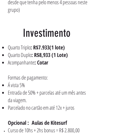
desde que tenha pelo menos 4 pessoas neste
grupo)
Investimento
Quarto Triplo
: R$7.933(1 lote)
Quarto Duplo
: R$8,933 (1 Lote)
Acompanhante
: Cotar
Formas de pagamento:
Á vista 5%
Entrada de 50% + parcelas até um mês antes
da viagem.
Parcelado no cartão em até 12x + juros
Opcional :
Aulas de Kitesurf
Curso de 10hs + 2hs bonus = R$ 2.800,00