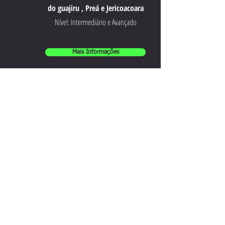
do guajiru , Preá e Jericoacoara
Nível: Intermediário e Avançado
Mais Informações