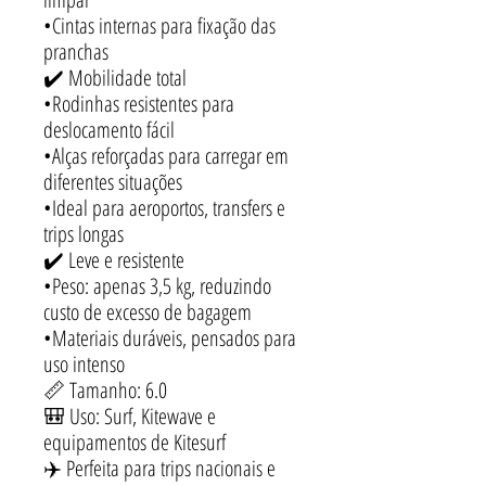
•Cintas internas para fixação das
pranchas
✔️ Mobilidade total
•Rodinhas resistentes para
deslocamento fácil
•Alças reforçadas para carregar em
diferentes situações
•Ideal para aeroportos, transfers e
trips longas
✔️ Leve e resistente
•Peso: apenas 3,5 kg, reduzindo
custo de excesso de bagagem
•Materiais duráveis, pensados para
uso intenso
📏 Tamanho: 6.0
🎒 Uso: Surf, Kitewave e
equipamentos de Kitesurf
✈️ Perfeita para trips nacionais e