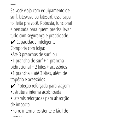
—
Se você viaja com equipamento de
surf, kitewave ou kitesurf, essa capa
foi feita pra você. Robusta, funcional
e pensada para quem precisa levar
tudo com segurança e praticidade.
✔️ Capacidade inteligente
Comporta com folga:
•Até 3 pranchas de surf, ou
•1 prancha de surf + 1 prancha
bidirecional + 2 kites + acessórios
•1 prancha + até 3 kites, além de
trapézio e acessórios
✔️ Proteção reforçada para viagem
•Estrutura interna acolchoada
•Laterais reforçadas para absorção
de impacto
•Forro interno resistente e fácil de
limpar