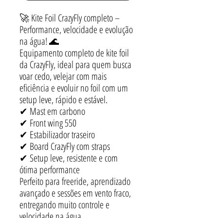
🚀 Kite Foil CrazyFly completo –
Performance, velocidade e evolução
na água! 🌊
Equipamento completo de kite foil
da CrazyFly, ideal para quem busca
voar cedo, velejar com mais
eficiência e evoluir no foil com um
setup leve, rápido e estável.
✔ Mast em carbono
✔ Front wing 550
✔ Estabilizador traseiro
✔ Board CrazyFly com straps
✔ Setup leve, resistente e com
ótima performance
Perfeito para freeride, aprendizado
avançado e sessões em vento fraco,
entregando muito controle e
velocidade na água.