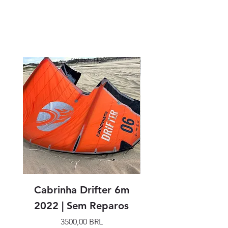
Productos relacionados
Cabrinha Drifter 6m
Cabrinha Drifter
2022 | Sem Reparos
Precio
3500,00 BRL