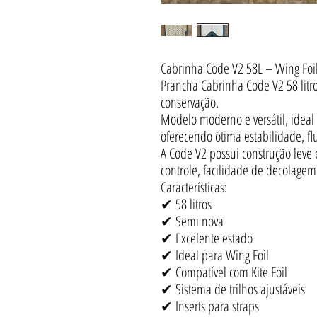
Cabrinha Code V2 58L – Wing Foil
Prancha Cabrinha Code V2 58 litr
conservação.
Modelo moderno e versátil, ideal 
oferecendo ótima estabilidade, f
A Code V2 possui construção leve e
controle, facilidade de decolage
Características:
✔ 58 litros
✔ Semi nova
✔ Excelente estado
✔ Ideal para Wing Foil
✔ Compatível com Kite Foil
✔ Sistema de trilhos ajustáveis
✔ Inserts para straps