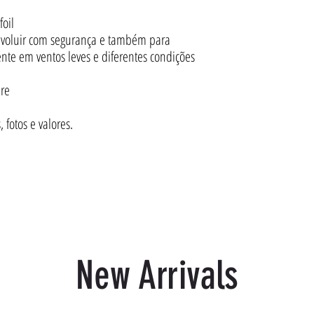
oil
 evoluir com segurança e também para
te em ventos leves e diferentes condições
ure
fotos e valores.
New Arrivals