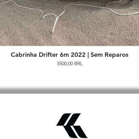
Vista rápida
Cabrinha Drifter 6m 2022 | Sem Reparos
Precio
3500,00 BRL