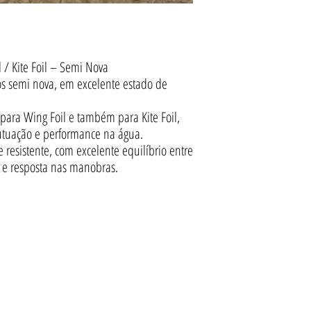
 / Kite Foil – Semi Nova
os semi nova, em excelente estado de
para Wing Foil e também para Kite Foil,
lutuação e performance na água.
 resistente, com excelente equilíbrio entre
m e resposta nas manobras.