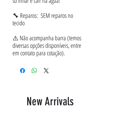
só inflar e cair na água!
🔧 Reparos: SEM reparos no
tecido
⚠️ Não acompanha barra (temos
diversas opções disponíveis, entre
em contato para cotação).
New Arrivals
Productos relacionados