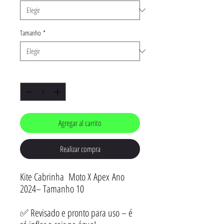
Tamanho
*
Cantidad
*
Agregar al carrito
Realizar compra
Kite Cabrinha Moto X Apex Ano
2024– Tamanho 10
✅ Revisado e pronto para uso – é