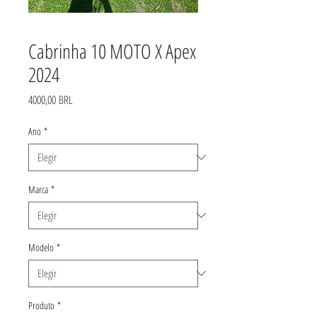
Cabrinha 10 MOTO X Apex
2024
Precio
4000,00 BRL
Ano
*
Marca
*
Modelo
*
Produto
*