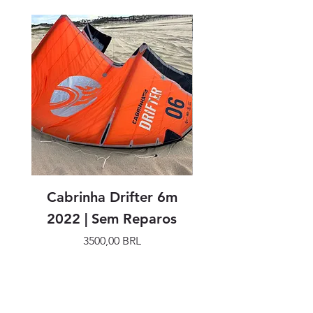
Cabrinha Drifter 6m
Cabrinha Drifter
2022 | Sem Reparos
Precio
3500,00 BRL