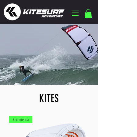
KITES
Encomenda