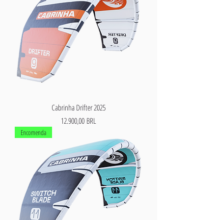
Cabrinha Drifter 2025
Precio
12.900,00 BRL
Encomenda