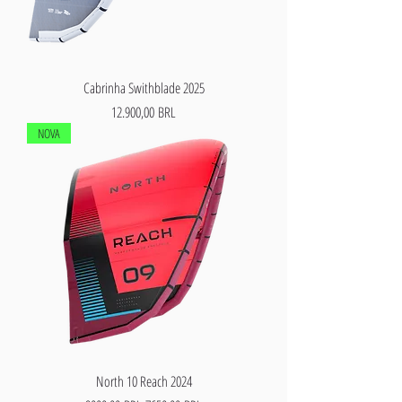
Cabrinha Swithblade 2025
Precio
12.900,00 BRL
NOVA
North 10 Reach 2024