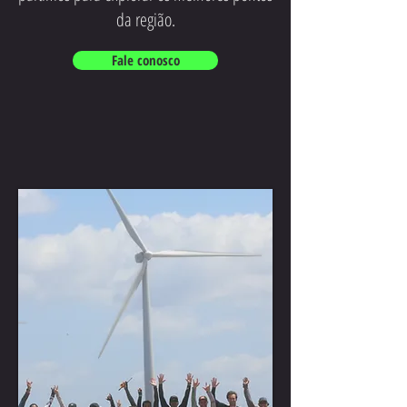
da região.
Fale conosco