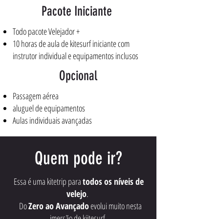
Pacote Iniciante
Todo pacote Velejador +
10 horas de aula de kitesurf iniciante com
instrutor individual e equipamentos inclusos
Opcional
Passagem aérea
aluguel de equipamentos
Aulas individuais avançadas
Quem pode ir?
Essa é uma kitetrip para
todos os níveis de
velejo
.
Do
Zero ao Avançado
evolui muito nesta
imersão de kiitesurf.