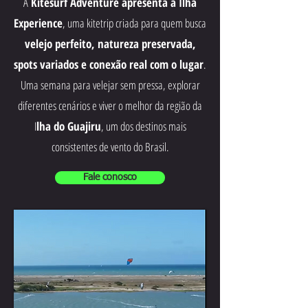
A
Kitesurf Adventure apresenta a Ilha
Experience
, uma kitetrip criada para quem busca
velejo perfeito, natureza preservada,
spots variados e conexão real com o lugar
.
Uma semana para velejar sem pressa, explorar
diferentes cenários e viver o melhor da região da
I
lha do Guajiru
, um dos destinos mais
consistentes de vento do Brasil.
Fale conosco