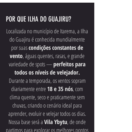
POR QUE ILHA DO GUAJIRU?
Localizada no município de Itarema, a Ilha
do Guajiru é conhecida mundialmente
por suas
condições constantes de
vento
, águas quentes, rasas, e grande
variedade de spots —
perfeitos para
todos os níveis de velejador.
Durante a temporada, os ventos sopram
diariamente entre
18 e 35 nós
, com
clima quente, seco e praticamente sem
chuvas, criando o cenário ideal para
aprender, evoluir e velejar todos os dias.
Nossa base será a
Vila Ybytu
, de onde
partimos para explorar os melhores pontos