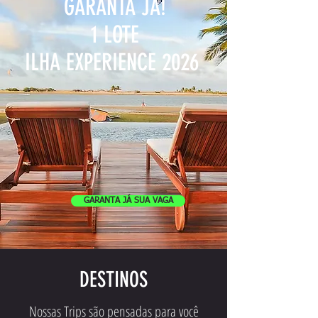
GARANTA JÁ!
1 LOTE
ILHA EXPERIENCE
2026
GARANTA JÁ SUA VAGA
DESTINOS
Nossas Trips são pensadas para você