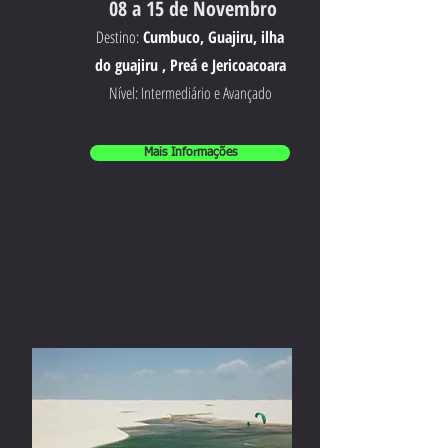
08 a 15 de Novembro
Destino:
Cumbuco, Guajiru, ilha
do guajiru , Preá e Jericoacoara
Nível: Intermediário e Avançado
Mais Informações