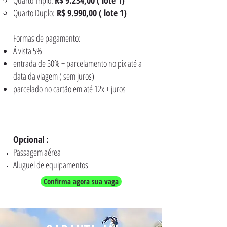
Quarto Duplo:
R$ 9.990,00 ( lote 1)
Formas de pagamento:
Á vista 5%
entrada de 50% + parcelamento no pix até a
data da viagem ( sem juros)
parcelado no cartão em até 12x + juros
Opcional :
Passagem aérea
Aluguel de equipamentos
Confirma agora sua vaga