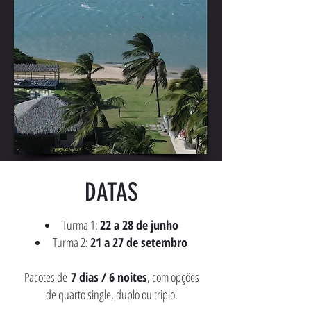
DATAS
Turma 1:
22 a 28 de junho
Turma 2:
21 a 27 de setembro
Pacotes de
7 dias / 6 noites
, com opções
de quarto single, duplo ou triplo.