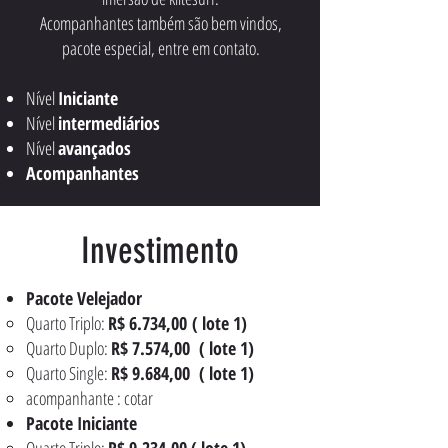
Acompanhantes também são bem vindos,
pacote especial, entre em contato.
Nível
Iniciante
Nível
intermediários
Nível
avançados
Acompanhantes
Investimento
Pacote Velejador
Quarto Triplo:
R$ 6.734,00
( lote 1)
Quarto Duplo:
R$ 7.574,00 ( lote 1)
Quarto Single:
R$ 9.684,00 ( lote 1)
acompanhante : cotar
Pacote Iniciante
Quarto Triplo:
R$ 9.234,00 ( lote 1)