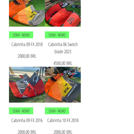
SEMI- NOVO
SEMI- NOVO
Cabrinha 09 FX 2018
Cabrinha 06 Switch
blade 2023
Precio
2000,00 BRL
Precio
4500,00 BRL
SEMI- NOVO
SEMI- NOVO
Cabrinha 09 FX 2016
Cabrinha 10 FX 2018
Precio
Precio
2000,00 BRL
2000,00 BRL