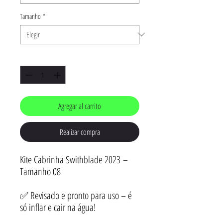
Tamanho
*
Cantidad
*
Agregar al carrito
Realizar compra
Kite Cabrinha Swithblade 2023 –
Tamanho 08
✅ Revisado e pronto para uso – é
só inflar e cair na água!