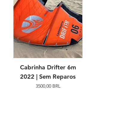
Cabrinha Drifter 6m
Cabrinha Drifter
2022 | Sem Reparos
Precio
3500,00 BRL