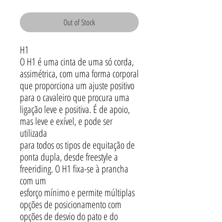
Price
Price
Out of Stock
H1
O H1 é uma cinta de uma só corda,
assimétrica, com uma forma corporal
que proporciona um ajuste positivo
para o cavaleiro que procura uma
ligação leve e positiva. É de apoio,
mas leve e exível, e pode ser
utilizada
para todos os tipos de equitação de
ponta dupla, desde freestyle a
freeriding. O H1 fixa-se à prancha
com um
esforço mínimo e permite múltiplas
opções de posicionamento com
opções de desvio do pato e do