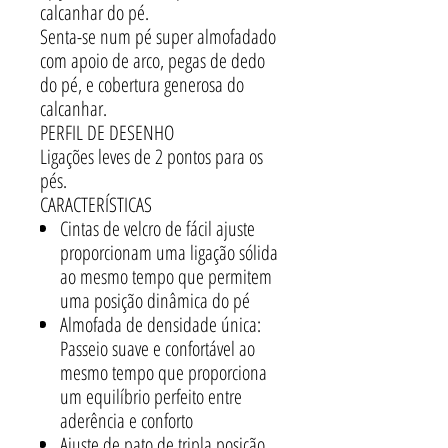
calcanhar do pé.
Senta-se num pé super almofadado
com apoio de arco, pegas de dedo
do pé, e cobertura generosa do
calcanhar.
PERFIL DE DESENHO
Ligações leves de 2 pontos para os
pés.
CARACTERÍSTICAS
Cintas de velcro de fácil ajuste
proporcionam uma ligação sólida
ao mesmo tempo que permitem
uma posição dinâmica do pé
Almofada de densidade única:
Passeio suave e confortável ao
mesmo tempo que proporciona
um equilíbrio perfeito entre
aderência e conforto
Ajuste de pato de tripla posição