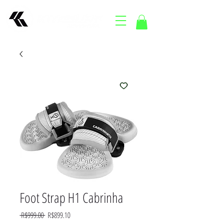
Foot Strap H1 Cabrinha
Regular
Sale
 R$999.00 
R$899.10