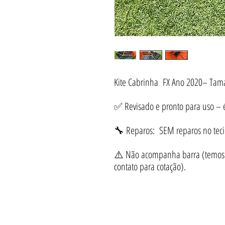
Kite Cabrinha FX Ano 2020– Tam
✅ Revisado e pronto para uso – é 
🔧 Reparos: SEM reparos no teci
⚠️ Não acompanha barra (temos d
contato para cotação).