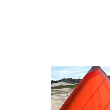
Related Products