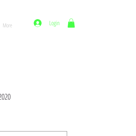
Login
More
2020