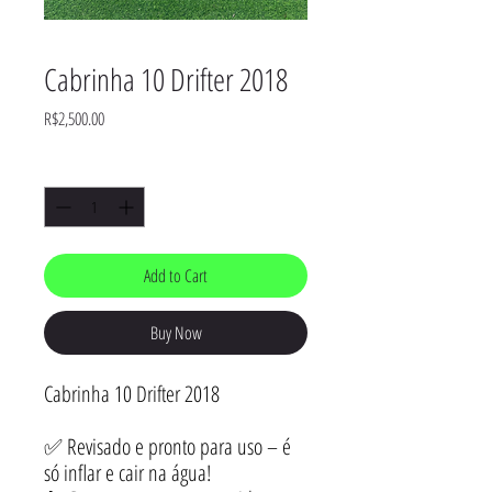
Cabrinha 10 Drifter 2018
Price
R$2,500.00
Quantity
*
Add to Cart
Buy Now
Cabrinha 10 Drifter 2018
✅ Revisado e pronto para uso – é
só inflar e cair na água!