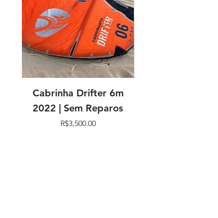
Cabrinha Drifter 6m
Cabrinha Drifter
2022 | Sem Reparos
Price
R$3,500.00