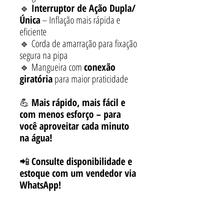
🔹
Interruptor de Ação Dupla/
Única
– Inflação mais rápida e
eficiente
🔹 Corda de amarração para fixação
segura na pipa
🔹 Mangueira com
conexão
giratória
para maior praticidade
💪
Mais rápido, mais fácil e
com menos esforço – para
você aproveitar cada minuto
na água!
📲
Consulte disponibilidade e
estoque com um vendedor via
WhatsApp!