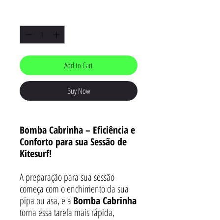
Price
Price
Quantity
*
Add to Cart
Buy Now
Bomba Cabrinha – Eficiência e
Conforto para sua Sessão de
Kitesurf!
A preparação para sua sessão
começa com o enchimento da sua
pipa ou asa, e a
Bomba Cabrinha
torna essa tarefa mais rápida,