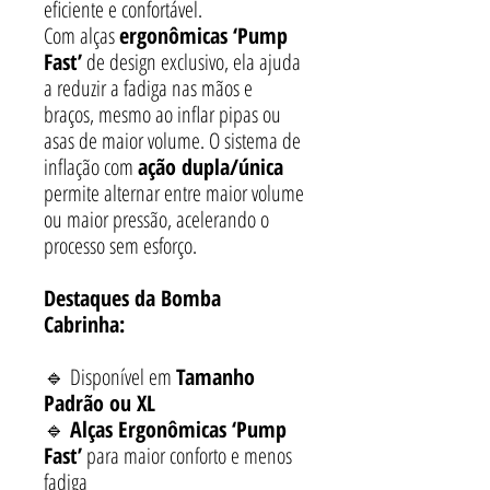
eficiente e confortável.
Com alças
ergonômicas ‘Pump
Fast’
de design exclusivo, ela ajuda
a reduzir a fadiga nas mãos e
braços, mesmo ao inflar pipas ou
asas de maior volume. O sistema de
inflação com
ação dupla/única
permite alternar entre maior volume
ou maior pressão, acelerando o
processo sem esforço.
Destaques da Bomba
Cabrinha:
🔹 Disponível em
Tamanho
Padrão ou XL
🔹
Alças Ergonômicas ‘Pump
Fast’
para maior conforto e menos
fadiga