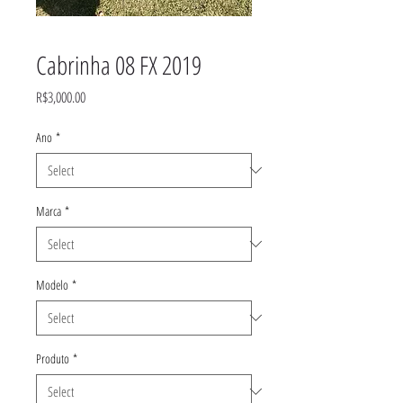
Cabrinha 08 FX 2019
Price
R$3,000.00
Ano
*
Marca
*
Modelo
*
Produto
*