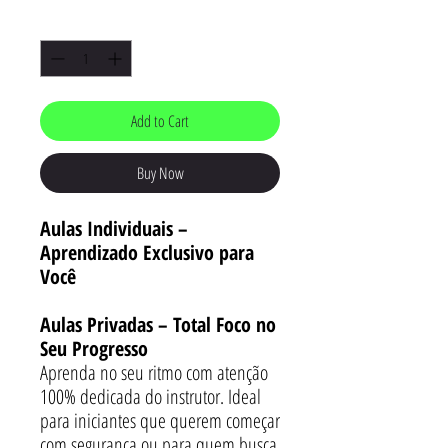
Quantity
*
Add to Cart
Buy Now
Aulas Individuais –
Aprendizado Exclusivo para
Você
Aulas Privadas – Total Foco no
Seu Progresso
Aprenda no seu ritmo com atenção
100% dedicada do instrutor. Ideal
para iniciantes que querem começar
com segurança ou para quem busca