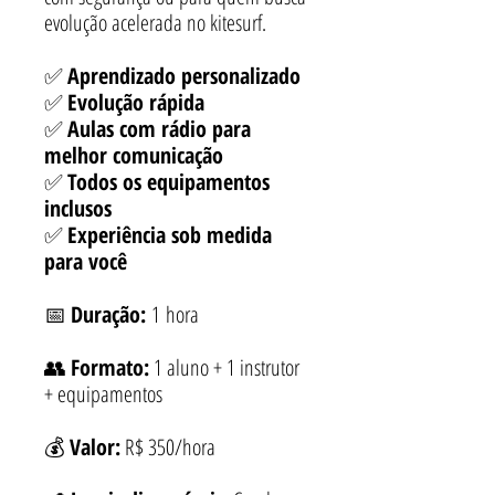
evolução acelerada no kitesurf.
✅
Aprendizado personalizado
✅
Evolução rápida
✅
Aulas com rádio para
melhor comunicação
✅
Todos os equipamentos
inclusos
✅
Experiência sob medida
para você
📅
Duração:
1 hora
👥
Formato:
1 aluno + 1 instrutor
+ equipamentos
💰
Valor:
R$ 350/hora