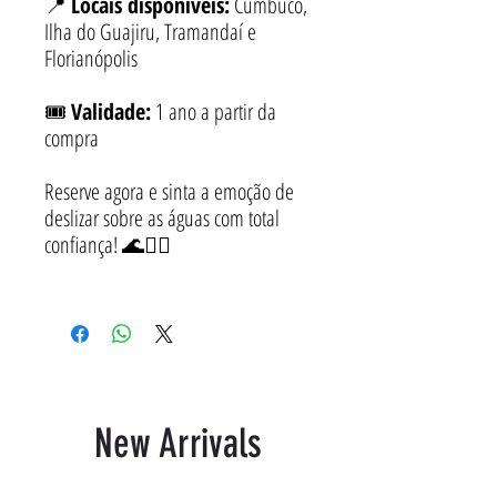
📍
Locais disponíveis:
Cumbuco,
Ilha do Guajiru, Tramandaí e
Florianópolis
🎟️
Validade:
1 ano a partir da
compra
Reserve agora e sinta a emoção de
deslizar sobre as águas com total
confiança! 🌊🏄‍♂️
New Arrivals