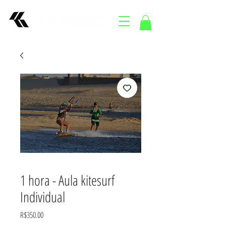
1 hora - Aula kitesurf
Individual
Price
R$350.00