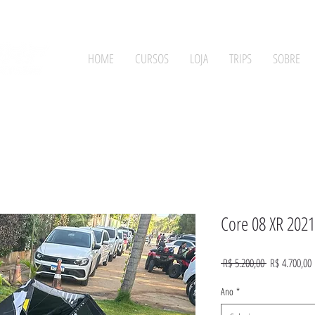
HOME
CURSOS
LOJA
TRIPS
SOBRE
Core 08 XR 202
Preço
P
 R$ 5.200,00 
R$ 4.700,00
normal
p
Ano
*