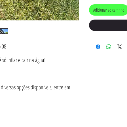
Adicionar ao carrinho
 08
só inflar e cair na água!
iversas opções disponíveis, entre em