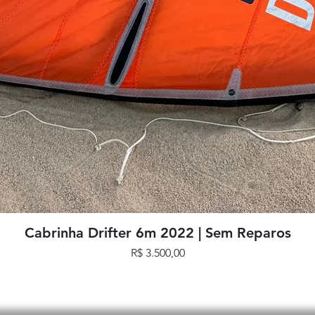
Visualização rápida
Cabrinha Drifter 6m 2022 | Sem Reparos
Preço
R$ 3.500,00