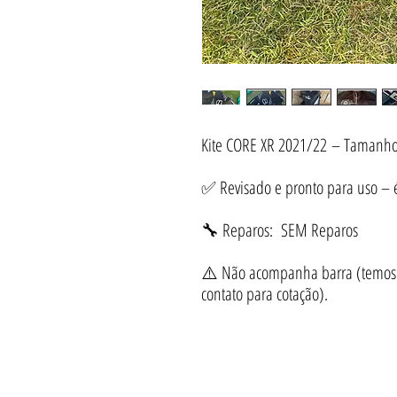
Kite CORE XR 2021/22 – Tamanho
✅ Revisado e pronto para uso – é 
🔧 Reparos: SEM Reparos
⚠️ Não acompanha barra (temos d
contato para cotação).