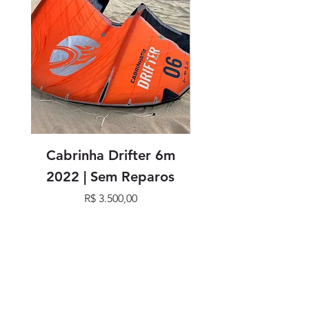
Cabrinha Drifter 6m
Cabrinha Drifter
2022 | Sem Reparos
Preço
R$ 3.500,00