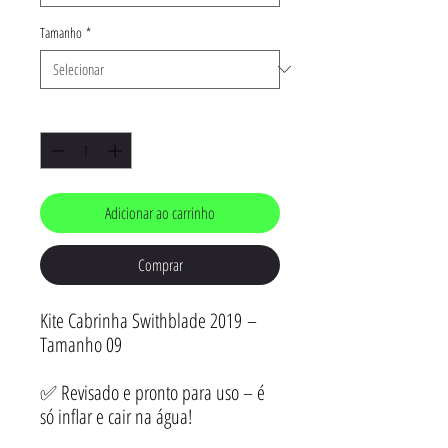
Tamanho
*
Quantidade
*
Adicionar ao carrinho
Comprar
Kite Cabrinha Swithblade 2019 –
Tamanho 09
✅ Revisado e pronto para uso – é
só inflar e cair na água!