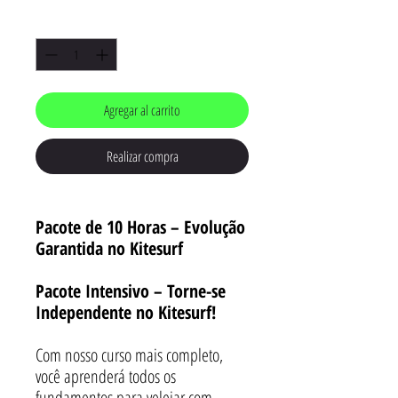
Cantidad
*
Agregar al carrito
Realizar compra
Pacote de 10 Horas – Evolução
Garantida no Kitesurf
Pacote Intensivo – Torne-se
Independente no Kitesurf!
Com nosso curso mais completo,
você aprenderá todos os
fundamentos para velejar com