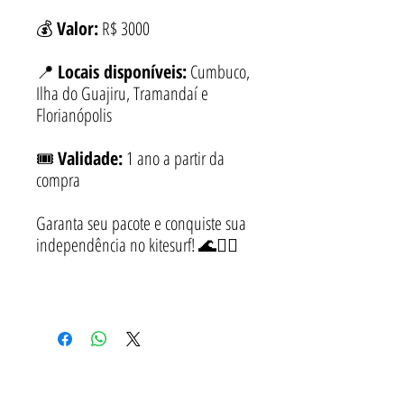
💰
Valor:
R$ 3000
📍
Locais disponíveis:
Cumbuco,
Ilha do Guajiru, Tramandaí e
Florianópolis
🎟️
Validade:
1 ano a partir da
compra
Garanta seu pacote e conquiste sua
independência no kitesurf! 🌊🏄‍♂️