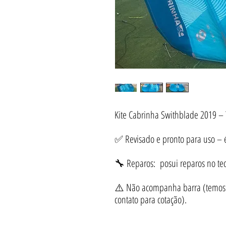
Kite Cabrinha Swithblade 2019 
✅ Revisado e pronto para uso – é 
🔧 Reparos: posui reparos no te
⚠️ Não acompanha barra (temos d
contato para cotação).