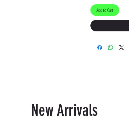
Add to Cart
New Arrivals