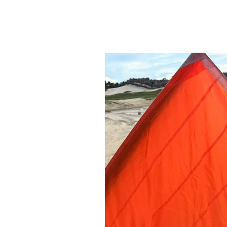
Related Products