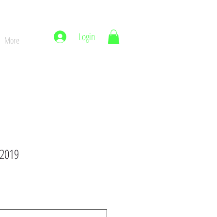
Login
More
 2019