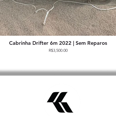
Quick View
Cabrinha Drifter 6m 2022 | Sem Reparos
Price
R$3,500.00