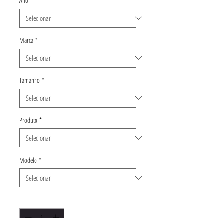
Ano
*
Marca
*
Tamanho
*
Produto
*
Modelo
*
Quantidade
*