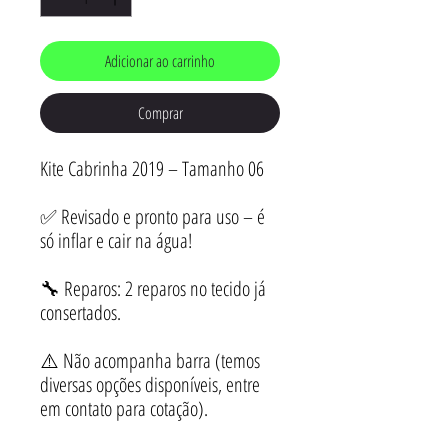
Adicionar ao carrinho
Comprar
Kite Cabrinha 2019 – Tamanho 06
✅ Revisado e pronto para uso – é
só inflar e cair na água!
🔧 Reparos: 2 reparos no tecido já
consertados.
⚠️ Não acompanha barra (temos
diversas opções disponíveis, entre
em contato para cotação).