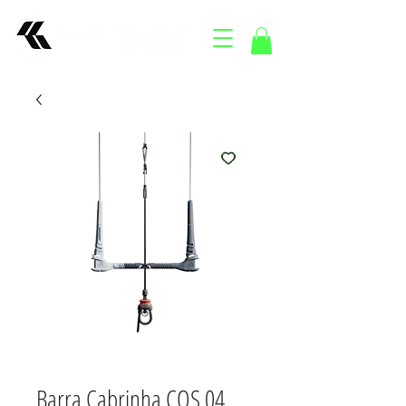
Barra Cabrinha COS 04