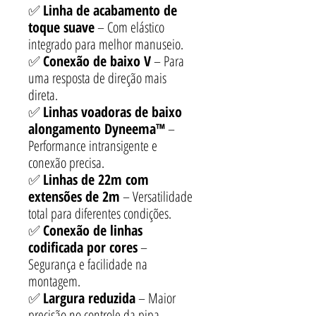
✅
Linha de acabamento de
toque suave
– Com elástico
integrado para melhor manuseio.
✅
Conexão de baixo V
– Para
uma resposta de direção mais
direta.
✅
Linhas voadoras de baixo
alongamento Dyneema™
–
Performance intransigente e
conexão precisa.
✅
Linhas de 22m com
extensões de 2m
– Versatilidade
total para diferentes condições.
✅
Conexão de linhas
codificada por cores
–
Segurança e facilidade na
montagem.
✅
Largura reduzida
– Maior
precisão no controle da pipa.