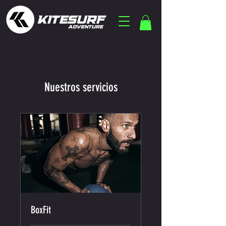
Nuestros servicios
BoxFit