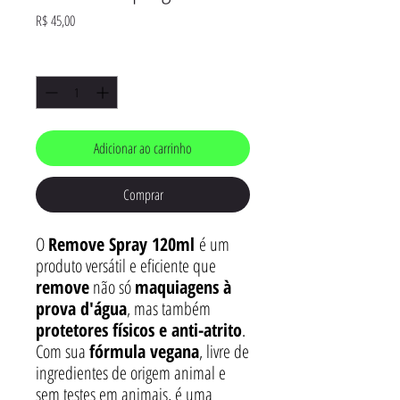
Preço
R$ 45,00
Quantidade
*
Adicionar ao carrinho
Comprar
O
Remove Spray 120ml
é um
produto versátil e eficiente que
remove
não só
maquiagens à
prova d'água
, mas também
protetores físicos e anti-atrito
.
Com sua
fórmula vegana
, livre de
ingredientes de origem animal e
sem testes em animais, é uma