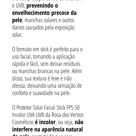
e UVB,
prevenindo o
envelhecimento precoce da
pele
, manchas solares e outros
danos causados pela exposição
solar.
O formato em stick é perfeito para o
uso facial, tornando a aplicação
rápida e fácil, sem deixar resíduos
ou manchas brancas na pele. Além
disso, sua textura é leve e não
oleosa, deixando uma sensação de
conforto e suavidade na pele.
O Protetor Solar Facial Stick FPS 50
Incolor UVA UVB da Rosa dos Ventos
Cosméticos
é incolor
, ou seja,
não
interfere na aparência natural