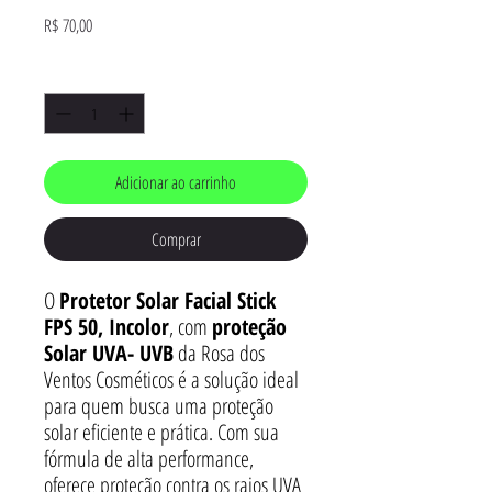
Preço
R$ 70,00
Quantidade
*
Adicionar ao carrinho
Comprar
O
Protetor Solar Facial Stick
FPS 50, Incolor
, com
proteção
Solar UVA- UVB
da Rosa dos
Ventos Cosméticos é a solução ideal
para quem busca uma proteção
solar eficiente e prática. Com sua
fórmula de alta performance,
oferece proteção contra os raios UVA