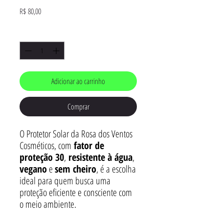
Preço
R$ 80,00
Quantidade
*
Adicionar ao carrinho
Comprar
O Protetor Solar da Rosa dos Ventos
Cosméticos, com
fator de
proteção 30
,
resistente à água
,
vegano
e
sem cheiro
, é a escolha
ideal para quem busca uma
proteção eficiente e consciente com
o meio ambiente.