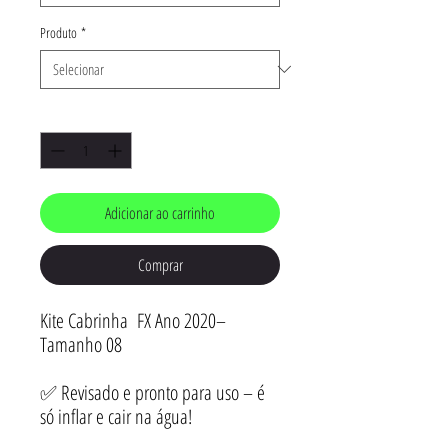
Produto
*
Quantidade
*
Adicionar ao carrinho
Comprar
Kite Cabrinha FX Ano 2020–
Tamanho 08
✅ Revisado e pronto para uso – é
só inflar e cair na água!