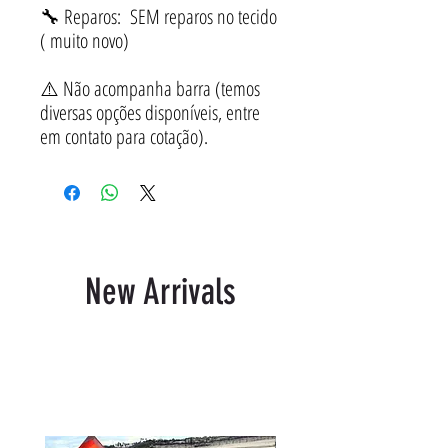
🔧 Reparos: SEM reparos no tecido
( muito novo)
⚠️ Não acompanha barra (temos
diversas opções disponíveis, entre
em contato para cotação).
New Arrivals
Produtos relacionados