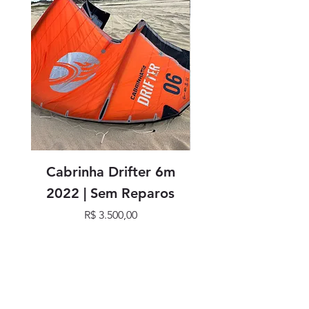
Cabrinha Drifter 6m
Cabrinha Drifter
2022 | Sem Reparos
Preço
R$ 3.500,00