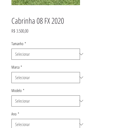
Cabrinha 08 FX 2020
Preço
R$ 3.500,00
Tamanho
*
Marca
*
Modelo
*
Ano
*