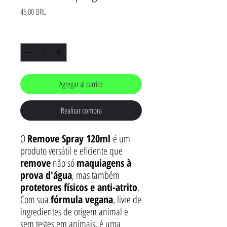
Precio
45,00 BRL
Cantidad
*
Agregar al carrito
Realizar compra
O
Remove Spray 120ml
é um
produto versátil e eficiente que
remove
não só
maquiagens à
prova d'água
, mas também
protetores físicos e anti-atrito
.
Com sua
fórmula vegana
, livre de
ingredientes de origem animal e
sem testes em animais, é uma