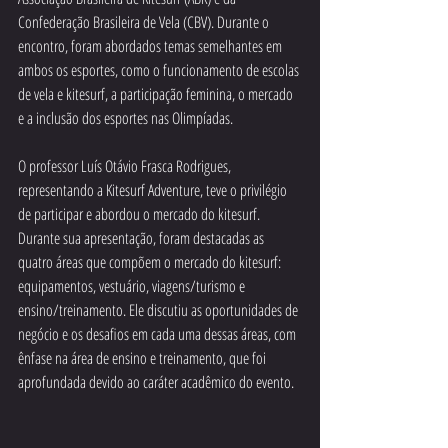
Confederação Brasileira de Vela (CBV). Durante o 
encontro, foram abordados temas semelhantes em 
ambos os esportes, como o funcionamento de escolas 
de vela e kitesurf, a participação feminina, o mercado 
e a inclusão dos esportes nas Olimpíadas.
O professor Luís Otávio Frasca Rodrigues, 
representando a Kitesurf Adventure, teve o privilégio 
de participar e abordou o mercado do kitesurf. 
Durante sua apresentação, foram destacadas as 
quatro áreas que compõem o mercado do kitesurf: 
equipamentos, vestuário, viagens/turismo e 
ensino/treinamento. Ele discutiu as oportunidades de 
negócio e os desafios em cada uma dessas áreas, com 
ênfase na área de ensino e treinamento, que foi 
aprofundada devido ao caráter acadêmico do evento.